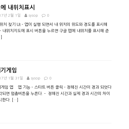
에 내위치표시
17년 2월 1일
sysop
0
 위치 찾기 UI – 앱이 실행 되면서 내 위치의 위도와 경도를 표시해
 – 내위치지도에 표시 버튼을 누르면 구글 맵에 내위치를 표시해 준
…]
세기게임
17년 1월 31일
sysop
0
게임 앱 앱 기능 – 스타트 버튼 클릭 – 정해진 시간이 경과 되엇다
각되면 멈춤버튼을 누른다. – 정해진 시간과 실제 경과 시간의 차이
시한다.
[…]