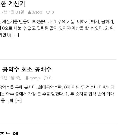
한 계산기
17년 1월 31일
sysop
0
 계산기를 만들어 보겠습니다. 1.주요 기능 더하기, 빼기, 곱하기,
 0으로 나눌 수 없고 입력된 값이 있어야 계산을 할 수 있다. 2. 완
화면 UI
[…]
 공약수 최소 공배수
17년 1월 6일
sysop
0
공약수를 구해 봅시다. 최대공약수란, 0이 아닌 두 정수나 다항식의
는 약수 중에서 가장 큰 수를 말한다. 1. 두 숫자를 입력 받아 최대
수를 구해
[…]