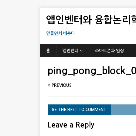
앱인벤터와 융합논리
만들면서 배운다
홈
앱인벤터
스마트폰과 일상
ping_pong_block_
PREVIOUS
BE THE FIRST TO COMMENT
Leave a Reply