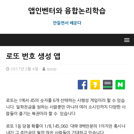
앱인벤터와 융합논리학습
만들면서 배운다
로또 번호 생성 앱
2017년 2월 4일
sysop
로또는 1에서 45의 숫자를 6개 선택하는 사행성 게임이라 할 수 있습
니다. 일학천금을 원하는 사람뿐만 아니라 여러 소시민까지 다양한 사
람들이 즐기는 복권이라 할 수 있습니다.
로또 1등 당첨 확률이 1/8,145,060. 대략 8백만분의 1이지만 혹시나
내가 그 주인공이 될까 많은 사람들이 기대하고 있습니다.