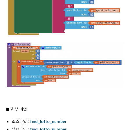
■ 첨부 파일
소스파일 :
find_lotto_number
실행파일 :
find_lotto_number