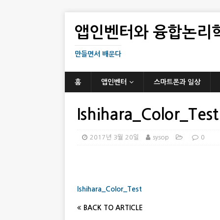
앱인벤터와 융합논리
만들면서 배운다
홈
앱인벤터
스마트폰과 일상
Ishihara_Color_Test
2017년 3월 20일
sysop
0
Ishihara_Color_Test
BACK TO ARTICLE