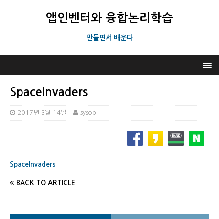
앱인벤터와 융합논리학습
만들면서 배운다
SpaceInvaders
2017년 3월 14일
sysop
SpaceInvaders
BACK TO ARTICLE