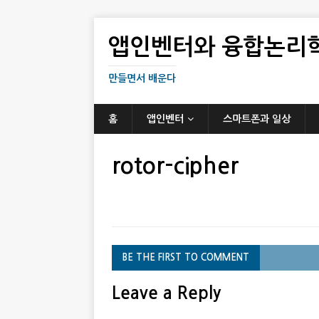
앱인벤터와 융합논리
만들면서 배운다
홈
앱인벤터
스마트폰과 일상
rotor-cipher
BE THE FIRST TO COMMENT
Leave a Reply