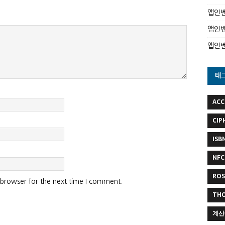
앱인벤
앱인벤
앱인
태
ACC
CIP
ISB
NFC
RO
 browser for the next time I comment.
TH
계산