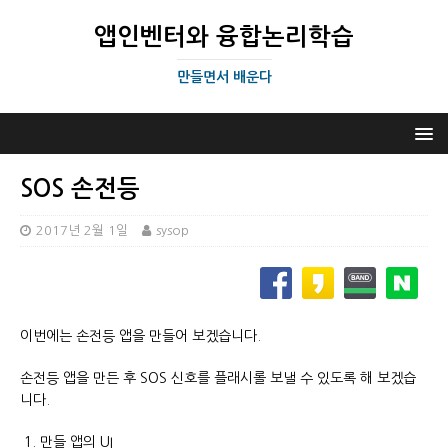
앱인벤터와 융합논리학습
만들면서 배운다
SOS 손전등
2017년 2월 1일
sysop
이번에는 손전등 앱을 만들어 보겠습니다.
손전등 앱을 만든 후 SOS 신호를 플래시롤 보낼 수 있도록 해 보겠습
니다.
만들 앱의 UI