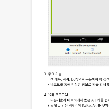
주요 기능
– 책 제목, 저자, ISBN으로 구분하여 책 검
– 바코드를 통해 인식된 정보로 책을 검색 
블록 프로그램
– 다음개발자 네트웍에서 받은 API 키를 
( ※ 발급 받은 API 키에 KaKaoAk 를 넣