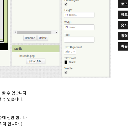
로또
바코
숫자
청력
확율
색 할 수 있습니다.
할 수 있습니다.
변수에 선언 합니다.
어줘야 합니다. )