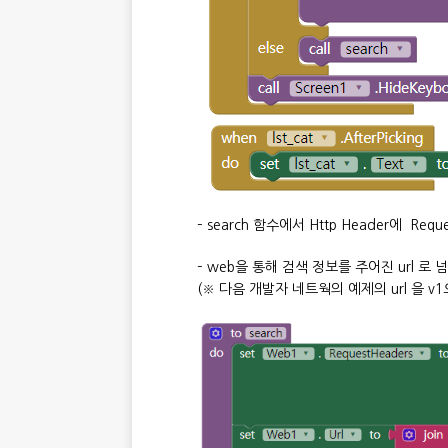
– search 함수에서 Http Header에 Re
– web을 통해 검색 정보를 주어진 url 로 
(※ 다음 개발자 네트웍의 예제의 url 을 v