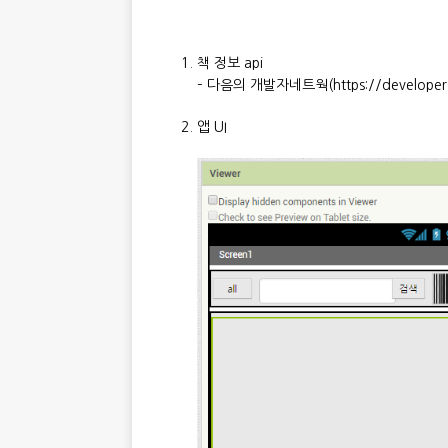
책 정보 api
– 다음의 개발자네트웍(https://develope
앱 UI